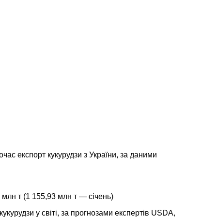
час експорт кукурудзи з України, за даними
 млн т (1 155,93 млн т — січень)
 кукурудзи у світі, за прогнозами експертів USDA,