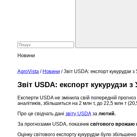
Новини
AgroVista
/
Новини
/
Звіт USDA: експорт кукурудзи з 
Звіт USDA: експорт кукурудзи з 
Експерти USDA не змінила свій попередній прогноз 
аналітиків, збільшиться на 2 млн т, до 22,5 млн т (20
Про це свідчать дані
звіту USDA
з
а
лютий.
За прогнозами USDA, показник
світового врожаю 
Оцінку світового експорту кукурудзи було збільшено н